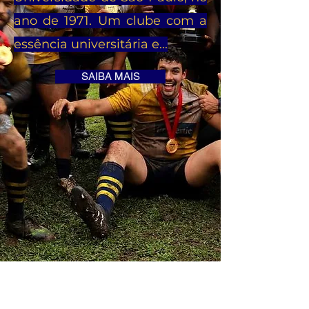
ano de 1971. Um clube com a
essência universitária e...
SAIBA MAIS