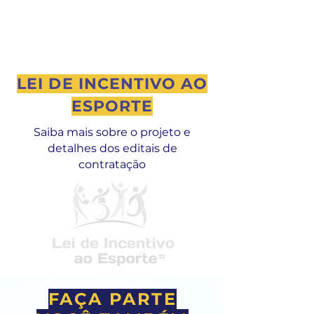
LEI DE INCENTIVO AO
ESPORTE
Saiba mais sobre o projeto e
detalhes dos editais de
contratação
FAÇA PARTE